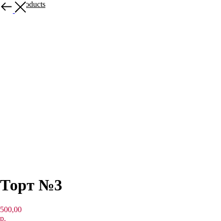
More products
Торт №3
500,00
р.