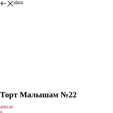
More products
Торт Малышам №22
4080,00
р.