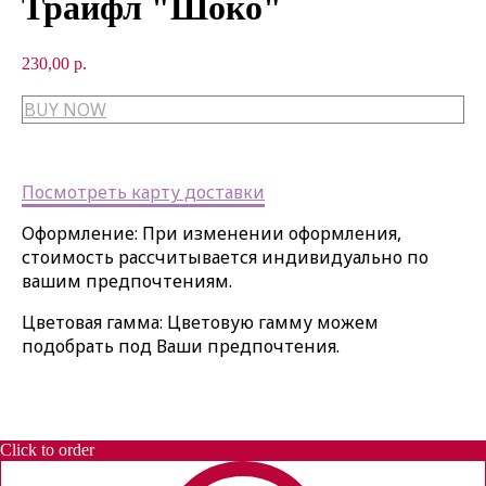
Трайфл "Шоко"
230,00
р.
BUY NOW
Посмотреть карту доставки
Оформление: При изменении оформления,
стоимость рассчитывается индивидуально по
вашим предпочтениям.
Цветовая гамма: Цветовую гамму можем
подобрать под Ваши предпочтения.
Click to order