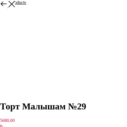
More products
Торт Малышам №29
5680,00
р.