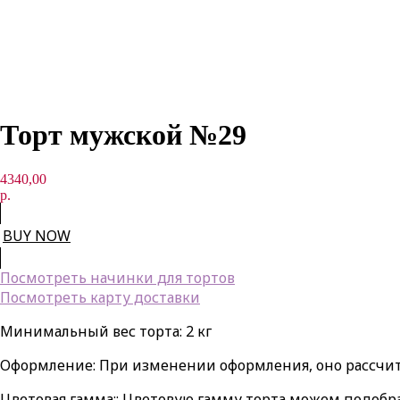
Торт мужской №29
4340,00
р.
BUY NOW
Посмотреть начинки для тортов
Посмотреть карту доставки
Минимальный вес торта: 2 кг
Оформление: При изменении оформления, оно рассчи
Цветовая гамма:: Цветовую гамму торта можем подобр