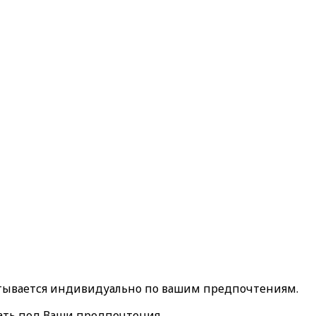
тывается индивидуально по вашим предпочтениям.
ать под Ваши предпочтения.